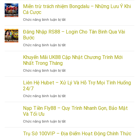
Nhập
Miễn trừ trách nhiệm Bongdalu – Những Lưu Ý Khi
OK8386
Cá Cược
–
ở
Chức năng bình luận bị tắt
Quy
Miễn
Trình
trừ
Đăng Nhập RS88 – Login Cho Tân Binh Qua Vài
Chuẩn,
trách
Truy
Bước
nhiệm
Cập
ở
Chức năng bình luận bị tắt
Bongdalu
Siêu
Đăng
–
Nhanh
Nhập
Khuyến Mãi UK88 Cập Nhật Chương Trình Mới
Những
RS88
Lưu
Nhất Trong Tháng
–
Ý
ở
Chức năng bình luận bị tắt
Login
Khi
Khuyến
Cho
Cá
Mãi
Liên Hệ Hubet – Xử Lý Và Hỗ Trợ Mọi Tình Huống
Tân
Cược
UK88
Binh
24/7
Cập
Qua
ở
Chức năng bình luận bị tắt
Nhật
Vài
Liên
Chương
Bước
Hệ
Nạp Tiền Fly88 – Quy Trình Nhanh Gọn, Bảo Mật
Trình
Hubet
Mới
Và Tối Ưu
–
Nhất
ở
Chức năng bình luận bị tắt
Xử
Trong
Nạp
Lý
Tháng
Tiền
Trụ Sở 100VIP – Địa Điểm Hoạt Động Chính Thức
Và
Fly88
Hỗ