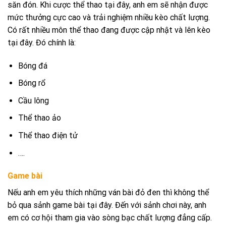
săn đón. Khi cược thể thao tại đây, anh em sẽ nhận được
mức thưởng cực cao và trải nghiệm nhiều kèo chất lượng.
Có rất nhiều môn thể thao đang được cập nhật và lên kèo
tại đây. Đó chính là:
Bóng đá
Bóng rổ
Cầu lông
Thể thao ảo
Thể thao điện tử
….
Game bài
Nếu anh em yêu thích những ván bài đỏ đen thì không thể
bỏ qua sảnh game bài tại đây. Đến với sảnh chơi này, anh
em có cơ hội tham gia vào sòng bạc chất lượng đẳng cấp.