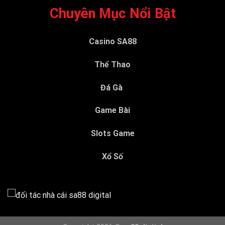
Chuyên Mục Nổi Bật
Casino SA88
Thể Thao
Đá Gà
Game Bài
Slots Game
Xổ Số