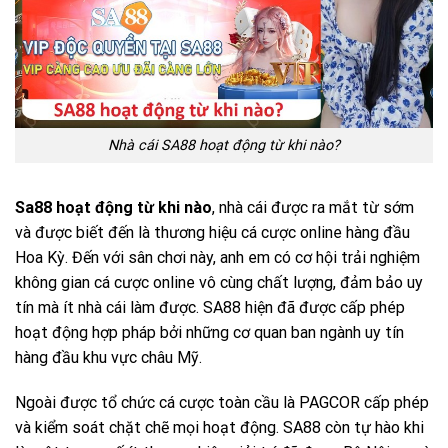
Nhà cái SA88 hoạt động từ khi nào?
Sa88 hoạt động từ khi nào
, nhà cái được ra mắt từ sớm
và được biết đến là thương hiệu cá cược online hàng đầu
Hoa Kỳ. Đến với sân chơi này, anh em có cơ hội trải nghiệm
không gian cá cược online vô cùng chất lượng, đảm bảo uy
tín mà ít nhà cái làm được. SA88 hiện đã được cấp phép
hoạt động hợp pháp bởi những cơ quan ban ngành uy tín
hàng đầu khu vực châu Mỹ.
Ngoài được tổ chức cá cược toàn cầu là PAGCOR cấp phép
và kiểm soát chặt chẽ mọi hoạt động. SA88 còn tự hào khi