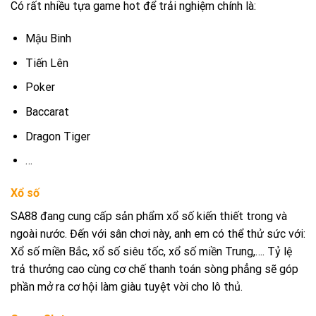
Có rất nhiều tựa game hot để trải nghiệm chính là:
Mậu Binh
Tiến Lên
Poker
Baccarat
Dragon Tiger
…
Xổ số
SA88 đang cung cấp sản phẩm xổ số kiến thiết trong và
ngoài nước. Đến với sân chơi này, anh em có thể thử sức với:
Xổ số miền Bắc, xổ số siêu tốc, xổ số miền Trung,…. Tỷ lệ
trả thưởng cao cùng cơ chế thanh toán sòng phẳng sẽ góp
phần mở ra cơ hội làm giàu tuyệt vời cho lô thủ.