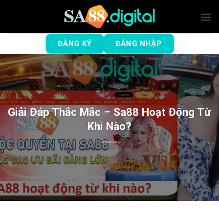
Skip
to
content
ĐĂNG KÝ
ĐĂNG NHẬP
Giải Đáp Thắc Mắc – Sa88 Hoạt Động Từ
Khi Nào?