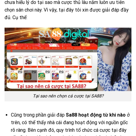
chưa hiểu lý do tại sao mà cược thủ lâu năm luôn ưu tiên
chọn sân chơi này. Vì vậy, tại đây tôi xin được giải đáp đầy
đủ. Cụ thể:
Tại sao nên chọn cá cược tại SA88?
Cũng trong phần giải đáp
Sa88 hoạt động từ khi nào
ở
trên, có thể thấy nhà cái đang hoạt động với nguồn gốc
rõ ràng. Bên cạnh đó, quy trình tổ chức cá cược tại đây