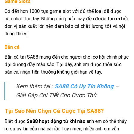
Game Slots
Có đến hơn 1000 tựa game slot với đủ thể loại đã được
cập nhật tại đây. Những sản phẩm này đều được tạo ra bởi
đơn vị sản xuất lớn nên đảm bảo cả chất lượng tốt và nội
dung thú vị.
Bắn cá
Bắn cá tại SA88 mang đến cho người chơi cơ hội chinh phục
đại dương đầy màu sắc. Tại đây, anh em được thỏa sức
săn cá, nhận tiền thưởng không giới hạn về tay.
Xem thêm tại :
SA88 Có Uy Tín Không
–
Giải Đáp Chi Tiết Cho Cược Thủ
Tại Sao Nên Chọn Cá Cược Tại SA88?
Biết được
Sa88 hoạt động từ khi nào
anh em có thể thấy
rõ sự uy tín của nhà cái rồi. Tuy nhiên, nhiều anh em vẫn