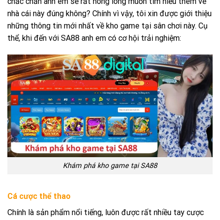
chắc chắn anh em sẽ rất nóng lòng muốn tìm hiểu thêm về
nhà cái này đúng không? Chính vì vậy, tôi xin được giới thiệu
những thông tin mới nhất về kho game tại sân chơi này. Cụ
thể, khi đến với SA88 anh em có cơ hội trải nghiệm:
Khám phá kho game tại SA88
Cá cược thể thao
Chính là sản phẩm nổi tiếng, luôn được rất nhiều tay cược